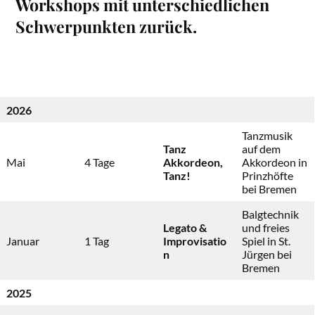
Workshops mit unterschiedlichen
Schwerpunkten zurück.
2026
Tanzmusik
Tanz
auf dem
Mai
4 Tage
Akkordeon,
Akkordeon in
Tanz!
Prinzhöfte
bei Bremen
Balgtechnik
Legato &
und freies
Januar
1 Tag
Improvisatio
Spiel in St.
n
Jürgen bei
Bremen
2025