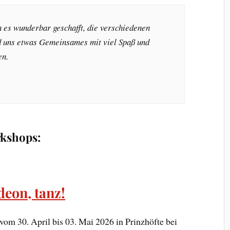
 es wunderbar geschafft, die verschiedenen
d uns etwas Gemeinsames mit viel Spaß und
en.
rkshops:
eon, tanz!
m 30. April bis 03. Mai 2026 in Prinzhöfte bei