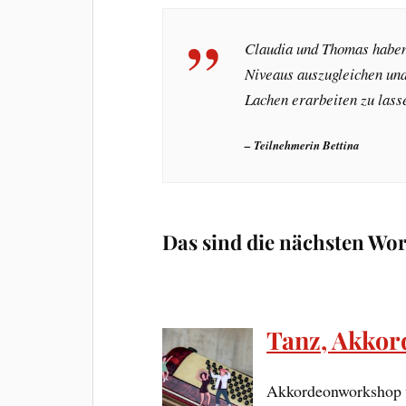
Claudia und Thomas haben
Niveaus auszugleichen un
Lachen erarbeiten zu lass
– Teilnehmerin Bettina
Das sind die nächsten Wo
Tanz, Akkord
Akkordeonworkshop vo