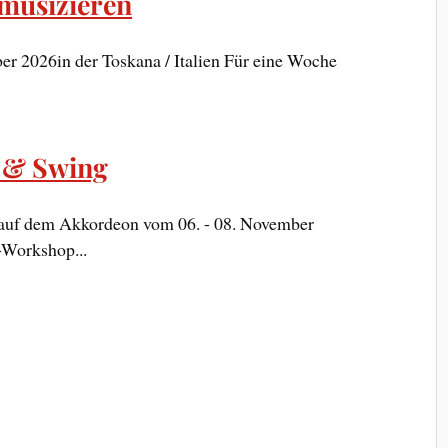
musizieren
er 2026in der Toskana / Italien Für eine Woche
 & Swing
n auf dem Akkordeon vom 06. - 08. November
Workshop...