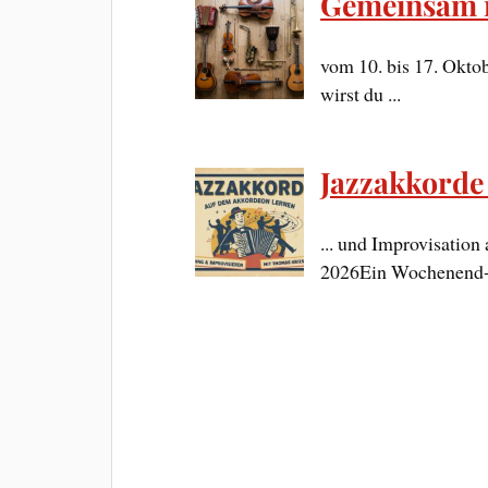
Gemeinsam 
vom 10. bis 17. Oktob
wirst du ...
Jazzakkorde
... und Improvisatio
2026Ein Wochenend-