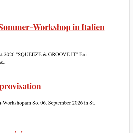
Sommer-Workshop in Italien
gust 2026 "SQUEEZE & GROOVE IT" Ein
...
provisation
-Workshopam So. 06. September 2026 in St.
.