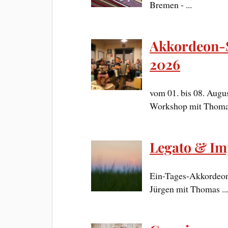
Bremen - ...
Akkordeon-
2026
vom 01. bis 08. Au
Workshop mit Thomas
Legato & Im
Ein-Tages-Akkordeon
Jürgen mit Thomas ..