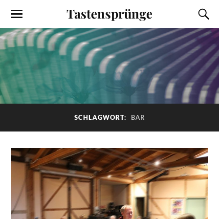
Tastensprünge
SCHLAGWORT:
BAR