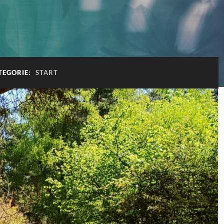
TEGORIE:
START