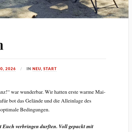
n
0, 2026
IN
NEU
,
START
nz!“ war wunderbar. Wir hatten erste warme Mai-
afür bot das Gelände und die Alleinlage des
 optimale Bedingungen.
t Euch verbringen durften. Voll gepackt mit