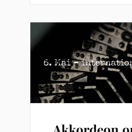
Akkordeon.o