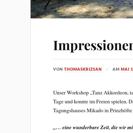
Impressione
VON
THOMASKRIZSAN
AM
MAI 1
Unser Workshop „Tanz Akkordeon, ta
Tage und konnte im Freien spielen. D
Tagungshauses Mikado in Prinzhöfte
„… eine wunderbare Zeit, die wir mi