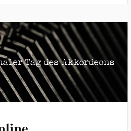
nline