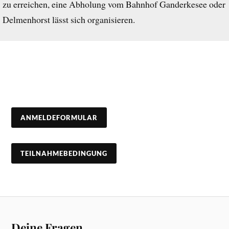
zu erreichen, eine Abholung vom Bahnhof Ganderkesee oder
Delmenhorst lässt sich organisieren.
ANMELDEFORMULAR
TEILNAHMEBEDINGUNG
Deine Fragen